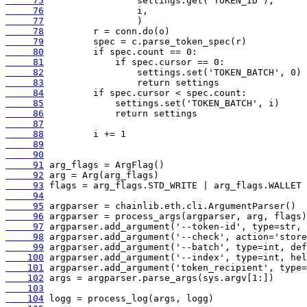
     75
     76
     77
     78
     79
     80
     81
     82
     83
     84
     85
     86
     87
     88
     89
     90
     91
     92
     93
     94
     95
     96
     97
     98
     99
    100
    101
    102
    103
    104