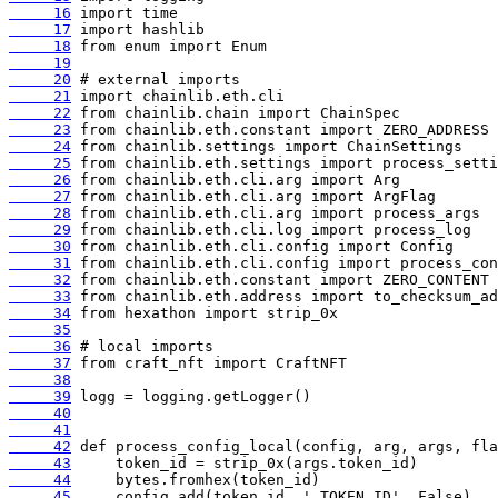
     16
     17
     18
     19
     20
     21
     22
     23
     24
     25
     26
     27
     28
     29
     30
     31
     32
     33
     34
     35
     36
     37
     38
     39
     40
     41
     42
     43
     44
     45