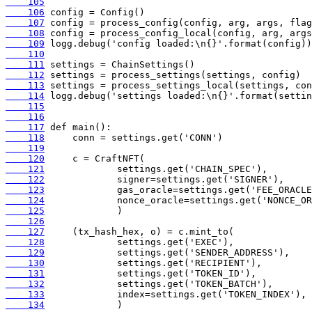
    105
    106
    107
    108
    109
    110
    111
    112
    113
    114
    115
    116
    117
    118
    119
    120
    121
    122
    123
    124
    125
    126
    127
    128
    129
    130
    131
    132
    133
    134