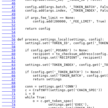
     46
     47
     48
     49
     50
     51
     52
     53
     54
     55
     56
     57
     58
     59
     60
     61
     62
     63
     64
     65
     66
     67
     68
     69
     70
     71
     72
     73
     74